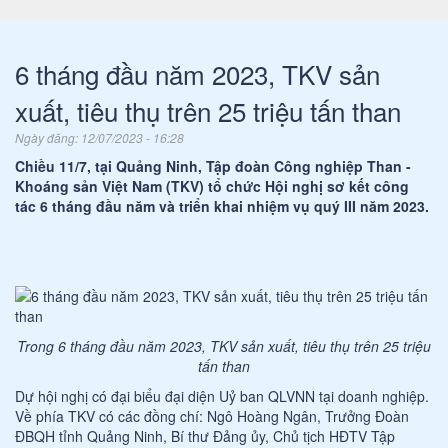
6 tháng đầu năm 2023, TKV sản
xuất, tiêu thụ trên 25 triệu tấn than
Ngày đăng:
12/07/2023 - 16:28
Chiều 11/7, tại Quảng Ninh, Tập đoàn Công nghiệp Than -
Khoáng sản Việt Nam (TKV) tổ chức Hội nghị sơ kết công
tác 6 tháng đầu năm và triển khai nhiệm vụ quý III năm 2023.
Trong 6 tháng đầu năm 2023, TKV sản xuất, tiêu thụ trên 25 triệu
tấn than
Dự hội nghị có đại biểu đại diện Uỷ ban QLVNN tại doanh nghiệp.
Về phía TKV có các đồng chí: Ngô Hoàng Ngân, Trưởng Đoàn
ĐBQH tỉnh Quảng Ninh, Bí thư Đảng ủy, Chủ tịch HĐTV Tập