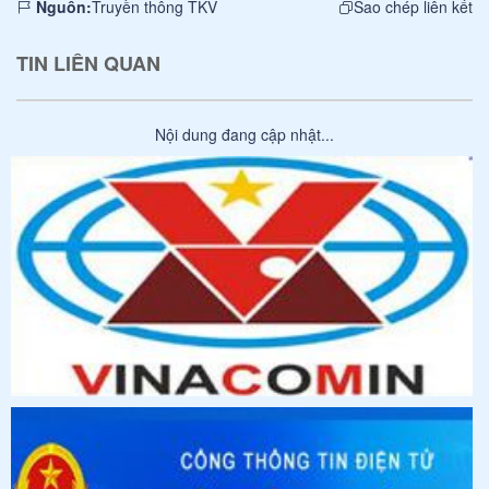
Nguồn:
Truyền thông TKV
Sao chép liên kết
TIN LIÊN QUAN
Nội dung đang cập nhật...