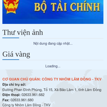
Thư viện ảnh
Nội dung đang cập nhật...
Giá vàng
Loading...
CƠ QUAN CHỦ QUẢN:
CÔNG TY NHÔM LÂM ĐỒNG - TKV
Địa chỉ trụ sở:
Đường Phan Đình Phùng, Tổ 15, Xã Bảo Lâm 1, tỉnh Lâm Đồng
Điện thoại:
02633.961.682
Fax:
02633.961.680
Công ty Nhôm Lâm Đồng - TKV