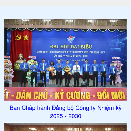
Ban Chấp hành Đảng bộ Công ty Nhiệm kỳ
2025 - 2030