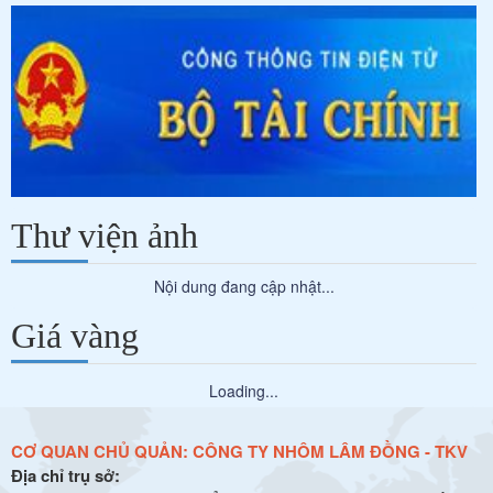
Thư viện ảnh
Nội dung đang cập nhật...
Giá vàng
Loading...
CƠ QUAN CHỦ QUẢN:
CÔNG TY NHÔM LÂM ĐỒNG - TKV
Địa chỉ trụ sở: