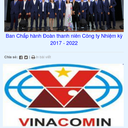
Ban Chấp hành Đoàn thanh niên Công ty Nhiệm kỳ
2017 - 2022
Chia sẻ:
|
In bài viết