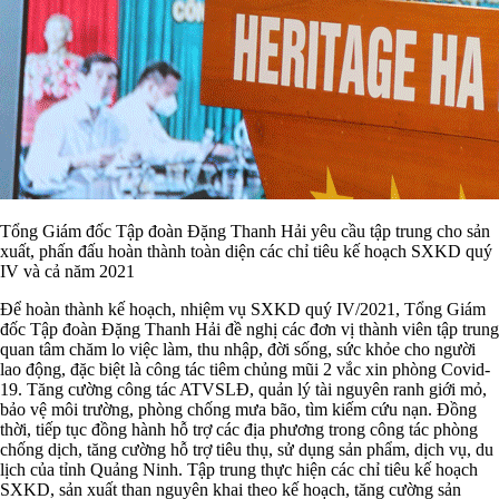
Tổng Giám đốc Tập đoàn Đặng Thanh Hải yêu cầu tập trung cho sản
xuất, phấn đấu hoàn thành toàn diện các chỉ tiêu kế hoạch SXKD quý
IV và cả năm 2021
Để hoàn thành kế hoạch, nhiệm vụ SXKD quý IV/2021, Tổng Giám
đốc Tập đoàn Đặng Thanh Hải đề nghị các đơn vị thành viên tập trung
quan tâm chăm lo việc làm, thu nhập, đời sống, sức khỏe cho người
lao động, đặc biệt là công tác tiêm chủng mũi 2 vắc xin phòng Covid-
19. Tăng cường công tác ATVSLĐ, quản lý tài nguyên ranh giới mỏ,
bảo vệ môi trường, phòng chống mưa bão, tìm kiếm cứu nạn. Đồng
thời, tiếp tục đồng hành hỗ trợ các địa phương trong công tác phòng
chống dịch, tăng cường hỗ trợ tiêu thụ, sử dụng sản phẩm, dịch vụ, du
lịch của tỉnh Quảng Ninh. Tập trung thực hiện các chỉ tiêu kế hoạch
SXKD, sản xuất than nguyên khai theo kế hoạch, tăng cường sản