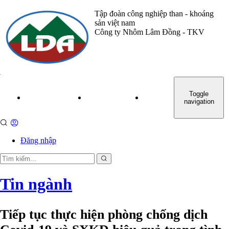
Tập đoàn công nghiệp than - khoáng
sản việt nam
Công ty Nhôm Lâm Đồng - TKV
Toggle
TRANG CHỦ
GIỚI THIỆU
TỔ CHỨC
ĐẢNG - 
navigation
Đăng nhập
Tin ngành
Tiếp tục thực hiện phòng chống dịch