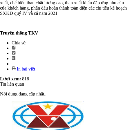
xuất, chế biến than chất lượng cao, than xuất khẩu đáp ứng nhu cầu
của khách hàng, phấn đấu hoàn thành toàn diện các chỉ tiêu kế hoạch
SXKD quý IV và cả năm 2021.
Truyền thông TKV
Chia sẻ:
|
In bài viết
Lượt xem:
816
Tin liên quan
Nội dung đang cập nhật...