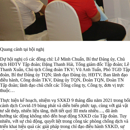
Quang cảnh tại hội nghị
Dự hội nghị có các đồng chí: Lê Minh Chuẩn, Bí thư Đảng ủy, Chủ
tịch HĐTV Tập đoàn; Đặng Thanh Hải, Tổng giám đốc Tập đoàn; Lê
Thanh Xuân, Chủ tịch Công đoàn TKV; Vũ Anh Tuấn, Phó TGĐ Tập
đoàn, Bí thư Đảng ủy TQN; lãnh đạo Đảng ủy, HĐTV, Ban lãnh đạo
điều hành, Công đoàn TKV, Đảng ủy TQN, Đoàn TQN, Đoàn TN
Tập đoàn; lãnh đạo chủ chốt các Tổng công ty, Công ty, đơn vị trực
thuộc…
Thực hiện kế hoạch, nhiệm vụ SXKD 9 tháng đầu năm 2021 trong bối
cảnh dịch Covid-19 bùng phát và diễn biến phức tạp, cùng với giá vật
tư sắt thép, nhiên liệu tăng, thời tiết quý III mưa nhiều…, đã ảnh
hưởng tác động không nhỏ đến hoạt động SXKD của Tập đoàn. Tuy
nhiên, với sự chủ động, quyết liệt trong công tác phòng chống dịch và
triển khai hiệu quả các giải pháp trong chỉ đạo điều hành SXKD, sự