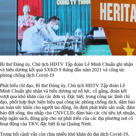
Bí thư Đảng ủy, Chủ tịch HĐTV Tập đoàn Lê Minh Chuẩn ghi nhận
và biểu dương kết quả SXKD 9 tháng đầu năm 2021 và công tác
phòng chống dịch Covid-19
Phát biểu chỉ đạo, Bí thư Đảng ủy, Chủ tịch HĐTV Tập đoàn Lê
Minh Chuẩn ghi nhận và biểu dương sự nỗ lực, cố gắng, đoàn kết
vượt qua khó khăn của các đơn vị. Đặc biệt, trong công tác lãnh chỉ
đạo, phối hợp thực hiện hiệu quả công tác phòng chống dịch, đảm bảo
an toàn sức khỏe cho người lao động, ổn định phát triển sản xuất, đảm
bảo đời sống, thu nhập cho CNVCLĐ; đảm bảo các chỉ tiêu lợi nhuận,
nộp ngân sách, đóng góp cho sự phát triển của các địa phương nơi có
hoạt động của TKV, đặc biệt là tại Quảng Ninh.
Trong bối cảnh vẫn còn chịu nhiều khó khăn do đại dịch Covid-19,