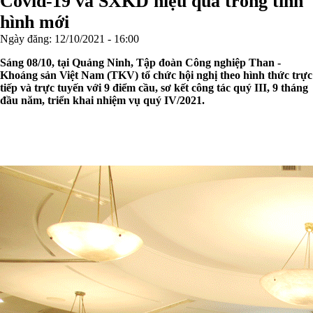
Covid-19 và SXKD hiệu quả trong tình
hình mới
Ngày đăng:
12/10/2021 - 16:00
Sáng 08/10, tại Quảng Ninh, Tập đoàn Công nghiệp Than -
Khoáng sản Việt Nam (TKV) tổ chức hội nghị theo hình thức trực
tiếp và trực tuyến với 9 điểm cầu, sơ kết công tác quý III, 9 tháng
đầu năm, triển khai nhiệm vụ quý IV/2021.