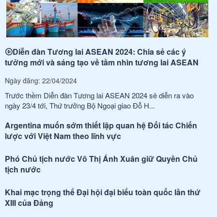
Diễn đàn Tương lai ASEAN 2024: Chia sẻ các ý
tưởng mới và sáng tạo về tầm nhìn tương lai ASEAN
Ngày đăng: 22/04/2024
Trước thềm Diễn đàn Tương lai ASEAN 2024 sẽ diễn ra vào
ngày 23/4 tới, Thứ trưởng Bộ Ngoại giao Đỗ H...
Argentina muốn sớm thiết lập quan hệ Đối tác Chiến
lược với Việt Nam theo lĩnh vực
Phó Chủ tịch nước Võ Thị Ánh Xuân giữ Quyền Chủ
tịch nước
Khai mạc trọng thể Đại hội đại biểu toàn quốc lần thứ
XIII của Đảng