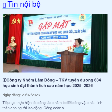
Tin nội bộ
Công ty Nhôm Lâm Đồng – TKV tuyên dương 634
học sinh đạt thành tích cao năm học 2025–2026
Ngày đăng: 29/07/2026
Tiếp tục thực hiện tốt công tác chăm lo đời sống vật chất, tinh
thần cho người lao động, Công đoàn v...