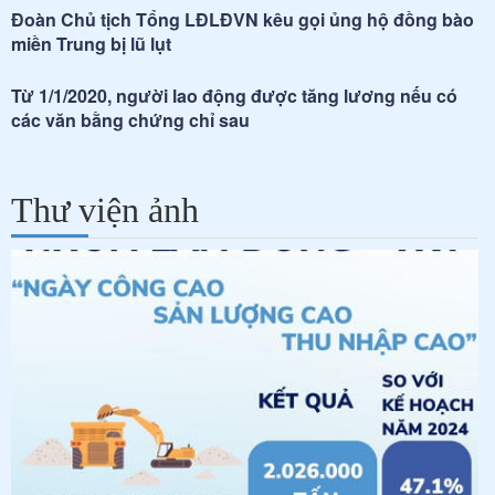
Đoàn Chủ tịch Tổng LĐLĐVN kêu gọi ủng hộ đồng bào
miền Trung bị lũ lụt
Từ 1/1/2020, người lao động được tăng lương nếu có
các văn bằng chứng chỉ sau
Thư viện ảnh